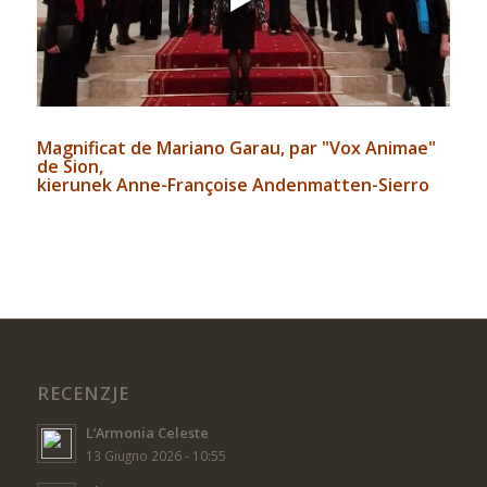
Magnificat de
Mariano Garau
, par "Vox Animae"
de Sion,
kierunek Anne-Françoise Andenmatten-Sierro
RECENZJE
L’Armonia Celeste
13 Giugno 2026 - 10:55