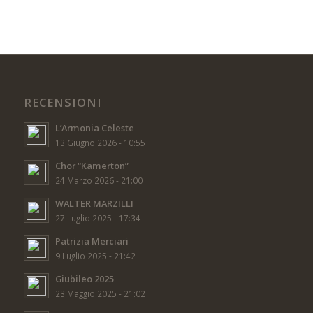
RECENSIONI
L’Armonia Celeste
13 Giugno 2026 - 10:55
Chor “Kamerton”
24 Marzo 2026 - 21:00
WALTER MARZILLI
27 Luglio 2025 - 17:34
Patrizia Merciari
9 Luglio 2025 - 21:42
Giubileo 2025
23 Maggio 2025 - 21:02