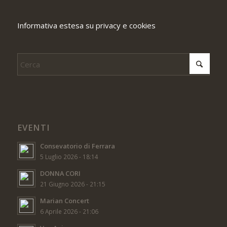
Informativa estesa su privacy e cookies
EVENTI
Consevatorio di Ferrara
5 Luglio 2026 - 18:14
DONNA CORI
21 Giugno 2026 - 21:15
Marian Concert
6 Aprile 2026 - 21:06