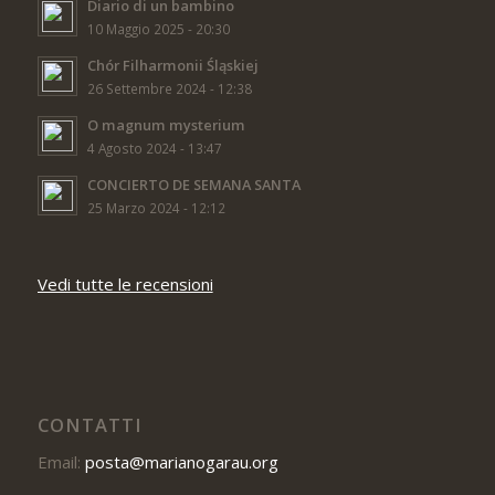
Diario di un bambino
10 Maggio 2025 - 20:30
Chór Filharmonii Śląskiej
26 Settembre 2024 - 12:38
O magnum mysterium
4 Agosto 2024 - 13:47
CONCIERTO DE SEMANA SANTA
25 Marzo 2024 - 12:12
Vedi tutte le recensioni
CONTATTI
Email:
posta@marianogarau.org