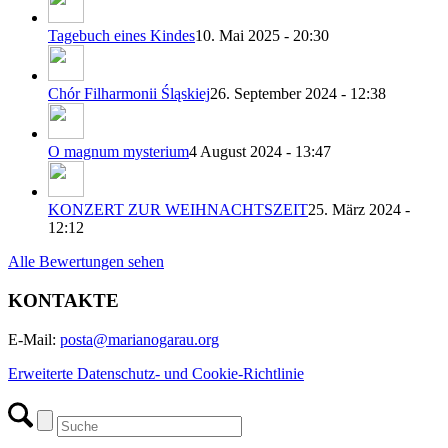
Tagebuch eines Kindes
10. Mai 2025 - 20:30
Chór Filharmonii Śląskiej
26. September 2024 - 12:38
O magnum mysterium
4 August 2024 - 13:47
KONZERT ZUR WEIHNACHTSZEIT
25. März 2024 -
12:12
Alle Bewertungen sehen
KONTAKTE
E-Mail:
posta@marianogarau.org
Erweiterte Datenschutz- und Cookie-Richtlinie