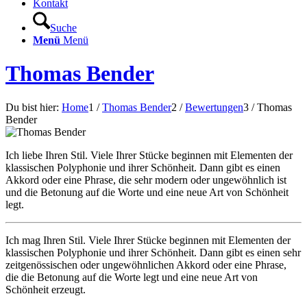
Kontakt
Suche
Menü
Menü
Thomas Bender
Du bist hier:
Home
1
/
Thomas Bender
2
/
Bewertungen
3
/
Thomas
Bender
Ich liebe Ihren Stil. Viele Ihrer Stücke beginnen mit Elementen der
klassischen Polyphonie und ihrer Schönheit. Dann gibt es einen
Akkord oder eine Phrase, die sehr modern oder ungewöhnlich ist
und die Betonung auf die Worte und eine neue Art von Schönheit
legt.
Ich mag Ihren Stil. Viele Ihrer Stücke beginnen mit Elementen der
klassischen Polyphonie und ihrer Schönheit. Dann gibt es einen sehr
zeitgenössischen oder ungewöhnlichen Akkord oder eine Phrase,
die die Betonung auf die Worte legt und eine neue Art von
Schönheit erzeugt.