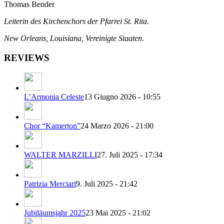
Thomas Bender
Leiterin des Kirchenchors der Pfarrei St. Rita.
New Orleans, Louisiana, Vereinigte Staaten
.
REVIEWS
L’Armonia Celeste
13 Giugno 2026 - 10:55
Chor “Kamerton”
24 Marzo 2026 - 21:00
WALTER MARZILLI
27. Juli 2025 - 17:34
Patrizia Merciari
9. Juli 2025 - 21:42
Jubiläumsjahr 2025
23 Mai 2025 - 21:02