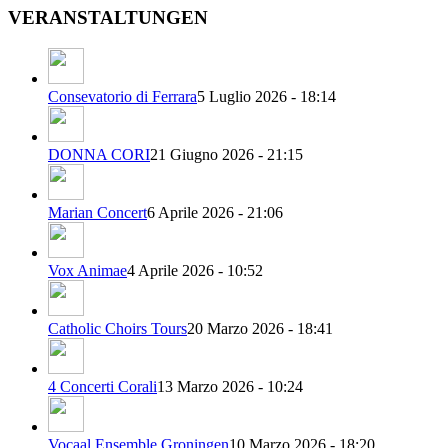
VERANSTALTUNGEN
Consevatorio di Ferrara
5 Luglio 2026 - 18:14
DONNA CORI
21 Giugno 2026 - 21:15
Marian Concert
6 Aprile 2026 - 21:06
Vox Animae
4 Aprile 2026 - 10:52
Catholic Choirs Tours
20 Marzo 2026 - 18:41
4 Concerti Corali
13 Marzo 2026 - 10:24
Vocaal Ensemble Groningen
10 Marzo 2026 - 18:20