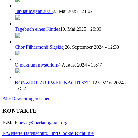
Jubiläumsjahr 2025
23 Mai 2025 - 21:02
Tagebuch eines Kindes
10. Mai 2025 - 20:30
Chór Filharmonii Śląskiej
26. September 2024 - 12:38
O magnum mysterium
4 August 2024 - 13:47
KONZERT ZUR WEIHNACHTSZEIT
25. März 2024 -
12:12
Alle Bewertungen sehen
KONTAKTE
E-Mail:
posta@marianogarau.org
Erweiterte Datenschutz- und Cookie-Richtlinie