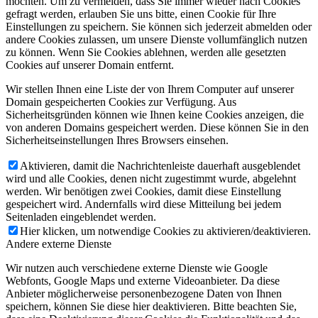
möchten. Um zu vermeiden, dass Sie immer wieder nach Cookies
gefragt werden, erlauben Sie uns bitte, einen Cookie für Ihre
Einstellungen zu speichern. Sie können sich jederzeit abmelden oder
andere Cookies zulassen, um unsere Dienste vollumfänglich nutzen
zu können. Wenn Sie Cookies ablehnen, werden alle gesetzten
Cookies auf unserer Domain entfernt.
Wir stellen Ihnen eine Liste der von Ihrem Computer auf unserer
Domain gespeicherten Cookies zur Verfügung. Aus
Sicherheitsgründen können wie Ihnen keine Cookies anzeigen, die
von anderen Domains gespeichert werden. Diese können Sie in den
Sicherheitseinstellungen Ihres Browsers einsehen.
Aktivieren, damit die Nachrichtenleiste dauerhaft ausgeblendet
wird und alle Cookies, denen nicht zugestimmt wurde, abgelehnt
werden. Wir benötigen zwei Cookies, damit diese Einstellung
gespeichert wird. Andernfalls wird diese Mitteilung bei jedem
Seitenladen eingeblendet werden.
Hier klicken, um notwendige Cookies zu aktivieren/deaktivieren.
Andere externe Dienste
Wir nutzen auch verschiedene externe Dienste wie Google
Webfonts, Google Maps und externe Videoanbieter. Da diese
Anbieter möglicherweise personenbezogene Daten von Ihnen
speichern, können Sie diese hier deaktivieren. Bitte beachten Sie,