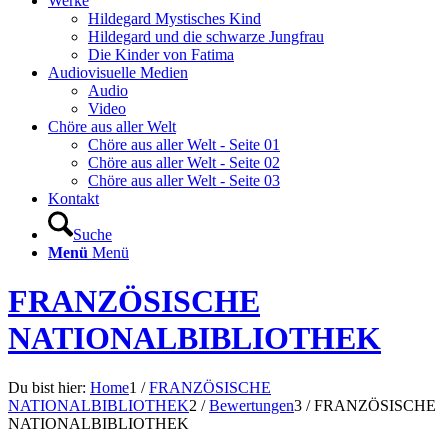
Werke
Hildegard Mystisches Kind
Hildegard und die schwarze Jungfrau
Die Kinder von Fatima
Audiovisuelle Medien
Audio
Video
Chöre aus aller Welt
Chöre aus aller Welt - Seite 01
Chöre aus aller Welt - Seite 02
Chöre aus aller Welt - Seite 03
Kontakt
Suche
Menü
Menü
FRANZÖSISCHE
NATIONALBIBLIOTHEK
Du bist hier:
Home
1
/
FRANZÖSISCHE
NATIONALBIBLIOTHEK
2
/
Bewertungen
3
/
FRANZÖSISCHE
NATIONALBIBLIOTHEK