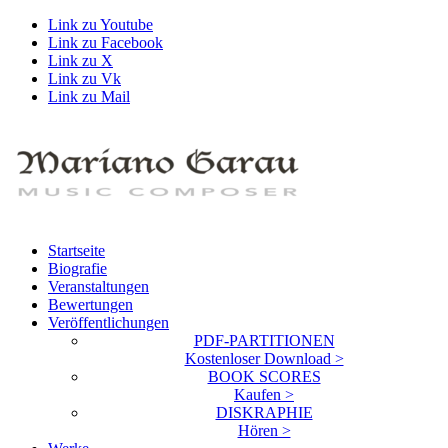
Link zu Youtube
Link zu Facebook
Link zu X
Link zu Vk
Link zu Mail
Startseite
Biografie
Veranstaltungen
Bewertungen
Veröffentlichungen
PDF-PARTITIONEN
Kostenloser Download >
BOOK SCORES
Kaufen >
DISKRAPHIE
Hören >