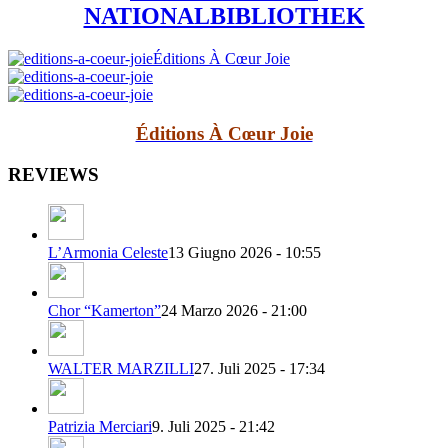
NATIONALBIBLIOTHEK
Éditions À Cœur Joie
Éditions À Cœur Joie
REVIEWS
L’Armonia Celeste
13 Giugno 2026 - 10:55
Chor “Kamerton”
24 Marzo 2026 - 21:00
WALTER MARZILLI
27. Juli 2025 - 17:34
Patrizia Merciari
9. Juli 2025 - 21:42