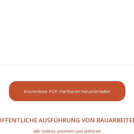
1
2
3
Kostenlose PDF-Partituren herunterladen
ÖFFENTLICHE AUSFÜHRUNG VON BAUARBEITE
Alle Videos ansehen und anhören