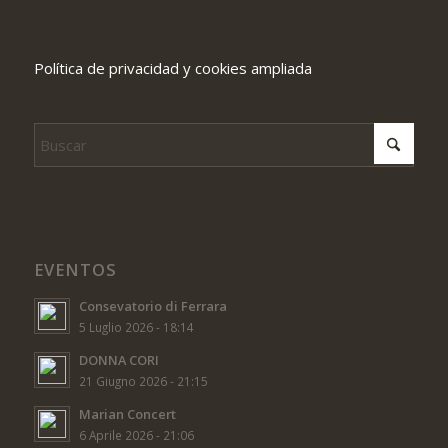
Política de privacidad y cookies ampliada
EVENTOS
Consevatorio di Ferrara
5 Luglio 2026 - 18:14
DONNA CORI
21 Giugno 2026 - 21:15
Marian Concert
6 Aprile 2026 - 21:06