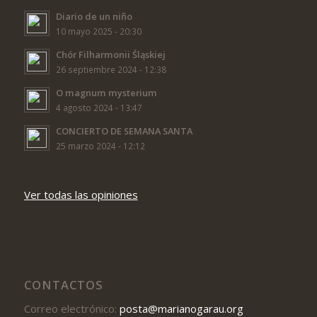
Diario de un niño
10 mayo 2025 - 20:30
Chór Filharmonii Śląskiej
26 septiembre 2024 - 12:38
O magnum mysterium
4 agosto 2024 - 13:47
CONCIERTO DE SEMANA SANTA
25 marzo 2024 - 12:12
Ver todas las opiniones
CONTACTOS
Correo electrónico:
posta@marianogarau.org