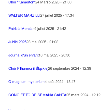
Chor “Kamerton”
24 Marzo 2026 - 21:00
WALTER MARZILLI
27 juillet 2025 - 17:34
Patrizia Merciari
9 juillet 2025 - 21:42
Jubilé 2025
23 mai 2025 - 21:02
Journal d'un enfant
10 mai 2025 - 20:30
Chór Filharmonii Śląskiej
26 septembre 2024 - 12:38
O magnum mysterium
4 août 2024 - 13:47
CONCIERTO DE SEMANA SANTA
25 mars 2024 - 12:12