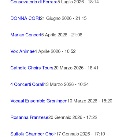
Consevatorio di Ferrara
5 Luglio 2026 - 18:14
DONNA CORI
21 Giugno 2026 - 21:15
Marian Concert
6 Aprile 2026 - 21:06
Vox Animae
4 Aprile 2026 - 10:52
Catholic Choirs Tours
20 Marzo 2026 - 18:41
4 Concerti Corali
13 Marzo 2026 - 10:24
Vocaal Ensemble Groningen
10 Marzo 2026 - 18:20
Rosanna Franzese
20 Gennaio 2026 - 17:22
Suffolk Chamber Choir
17 Gennaio 2026 - 17:10